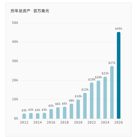
历年总资产 ·
百万美元