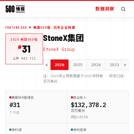
数据洞察
FORTUNE 500
美国500强
· 历年企业档案
StoneX集团
2026
美国500强
31
StoneX Group
上年 #
42
↑
11
<
>
2026
2025
2024
2023
20
注：
2026
年上榜数据基于
2025
年财报 · 财务口径：
百万美元
美国500强排名
营业收入
#31
$132,378.2
百万美元
↑ 11 位
同比 +32.5%
净利润
净利润率