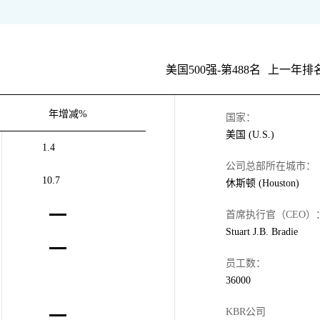
美国500强-第488名
上一年排名
年增减%
国家：
美国 (U.S.)
1.4
公司总部所在城市：
10.7
休斯顿 (Houston)
首席执行官（CEO）
Stuart J.B. Bradie
员工数：
36000
KBR公司