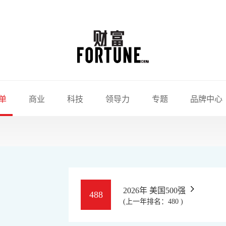
单
商业
科技
领导力
专题
品牌中心
2026年 美国500强
488
(上一年排名：480 )