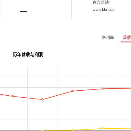
官方网站：
www.kbr.com
净利率
营收
历年营收与利润