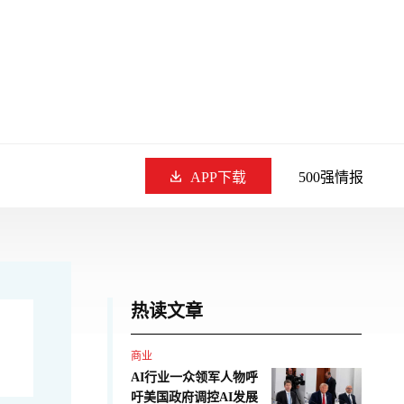
APP下载
500强情报
热读文章
商业
AI行业一众领军人物呼
吁美国政府调控AI发展