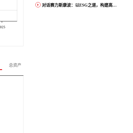
对话赛力斯康波：以ESG之道，构建高端智能汽车品牌全球竞争力
025
总资产