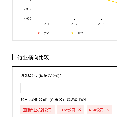
-2,000
-4,000
2011
2012
2013
营收
利润
行业横向比较
请选择公司(最多选10家)：
参与比较的公司：(点击
可以取消比较)
国际商业机器公司
CDW公司
KBR公司