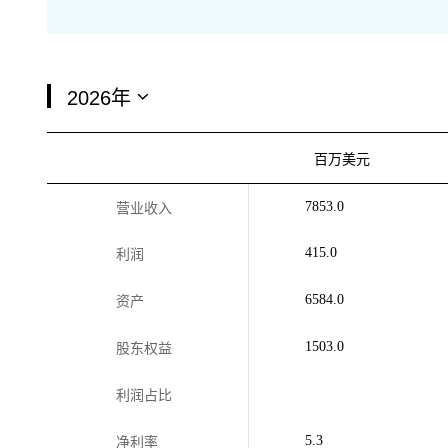
百万美元
7853.0
营业收入
415.0
利润
6584.0
资产
1503.0
股东权益
利润占比
5.3
净利率