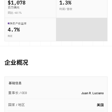
$1,078
1.3%
百万美元
利润 / 营收
同比 -40.1%
净资产收益率
4.7%
ROE
企业概况
基础信息
董事长 / CEO
Juan R. Luciano
国家 / 地区
美国