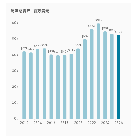
历年总资产 ·
百万美元