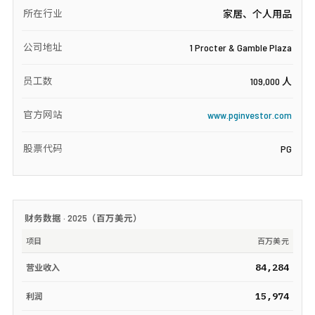
所在行业
家居、个人用品
公司地址
1 Procter & Gamble Plaza
员工数
109,000 人
官方网站
www.pginvestor.com
股票代码
PG
财务数据 ·
2025
（
百万美元
）
项目
百万美元
84,284
营业收入
15,974
利润