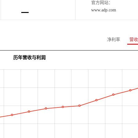
官方网站：
www.adp.com
净利率
营收
历年营收与利润