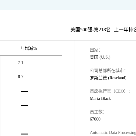
美国500强-第218名
上一年排名
年增减%
国家：
美国 (U.S.)
7.1
公司总部所在城市：
8.7
罗斯兰德 (Roseland)
首席执行官（CEO）：
Maria Black
员工数：
67000
Automatic Data Process