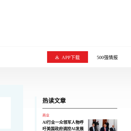
APP下载
500强情报
热读文章
商业
AI行业一众领军人物呼
吁美国政府调控AI发展