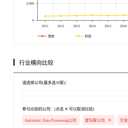
5,000
0
2011
2012
2013
2014
2015
2016
营收
利润
行业横向比较
请选择公司(最多选10家)：
参与比较的公司：(点击
可以取消比较)
Automatic Data Processing公司
爱玛客公司
万宝