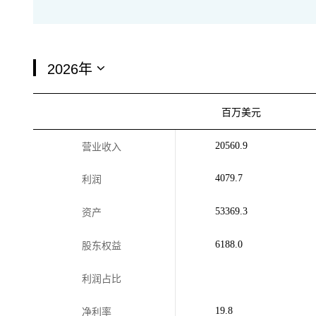
百万美元
20560.9
营业收入
4079.7
利润
53369.3
资产
6188.0
股东权益
利润占比
19.8
净利率