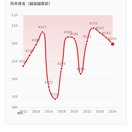
历年排名（越高越靠前）