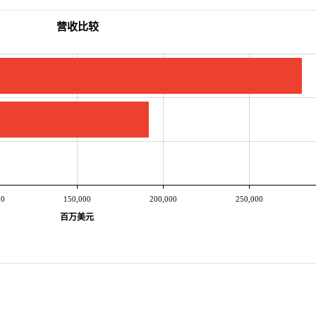
营收比较
00
150,000
200,000
250,000
百万美元