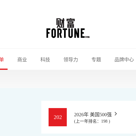
单
商业
科技
领导力
专题
品牌中心
2026年 美国500强
202
(上一年排名：198 )