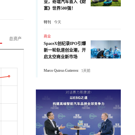
业，奇瑞汽车首入《财
富》世界500强！
特刊
今天
商业
总资产
SpaceX创纪录IPO引爆
新一轮轨道创业潮，开
启太空商业新市场
Marco Quiroz-Gutierrez
5天前