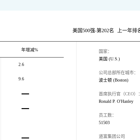
美国500强-第202名
上一年排名
年增减%
国家：
美国 (U.S.)
2.6
公司总部所在城市：
9.6
波士顿 (Boston)
首席执行官（CEO）
Ronald P. O'Hanley
员工数：
51503
道富集团公司