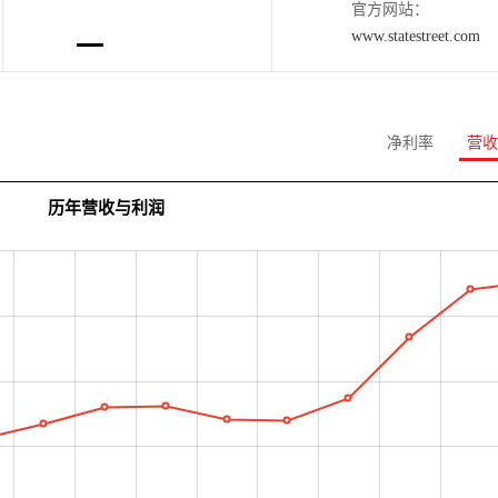
官方网站：
www.statestreet.com
净利率
营收
历年营收与利润