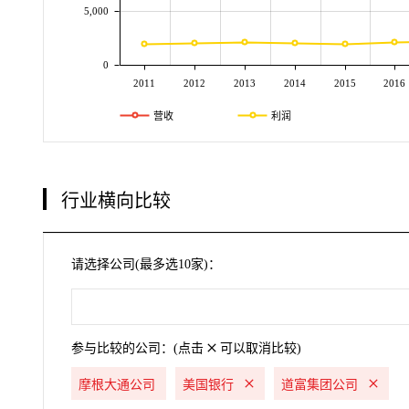
5,000
0
2011
2012
2013
2014
2015
2016
营收
利润
行业横向比较
请选择公司(最多选10家)：
参与比较的公司：(点击
可以取消比较)
摩根大通公司
美国银行
道富集团公司