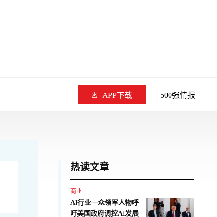
APP下载
500强情报
热读文章
商业
AI行业一众领军人物呼
吁美国政府调控AI发展