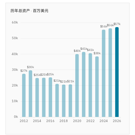
历年总资产 ·
百万美元