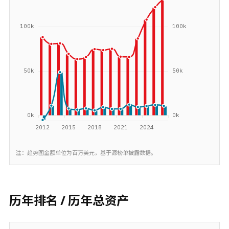
注：趋势图金额单位为百万美元，基于源榜单披露数据。
历年排名 / 历年总资产