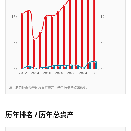
注：趋势图金额单位为百万美元，基于源榜单披露数据。
历年排名 / 历年总资产