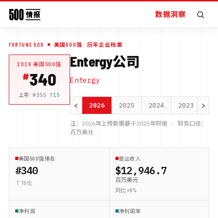
数据洞察
FORTUNE 500
美国500强
· 历年企业档案
Entergy公司
2026
美国500强
340
Entergy
上年 #
355
↑
15
<
>
2026
2025
2024
2023
20
注：
2026
年上榜数据基于
2025
年财报 · 财务口径：
百万美元
美国500强排名
营业收入
#340
$12,946.7
百万美元
↑ 15 位
同比 +9%
净利润
净利润率