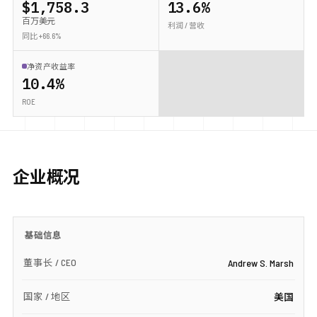
$1,758.3
13.6%
百万美元
利润 / 营收
同比 +66.6%
净资产收益率
10.4%
ROE
企业概况
基础信息
董事长 / CEO
Andrew S. Marsh
国家 / 地区
美国