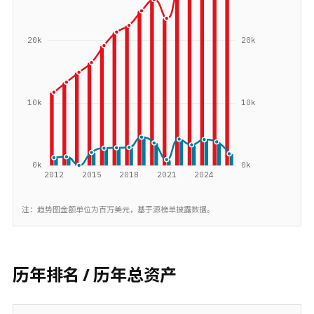
注：趋势图金额单位为百万美元，基于源榜单披露数据。
历年排名 / 历年总资产