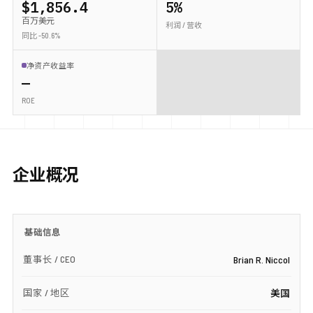
$1,856.4
5%
百万美元
利润 / 营收
同比 -50.6%
净资产收益率
—
ROE
企业概况
基础信息
董事长 / CEO
Brian R. Niccol
国家 / 地区
美国