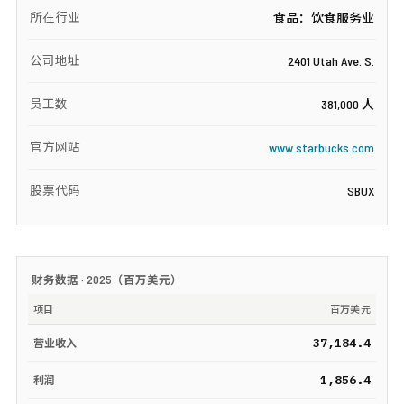
所在行业
食品：饮食服务业
公司地址
2401 Utah Ave. S.
员工数
381,000 人
官方网站
www.starbucks.com
股票代码
SBUX
财务数据 ·
2025
（
百万美元
）
项目
百万美元
37,184.4
营业收入
1,856.4
利润