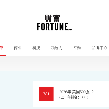
单
商业
科技
领导力
专题
品牌中心
2026年 美国500强
381
(上一年排名：350 )