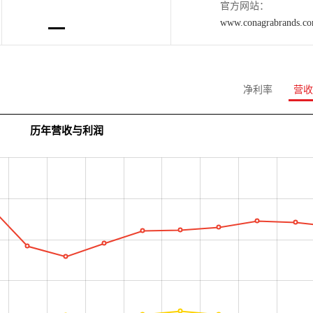
官方网站：
www.conagrabrands.c
净利率
营收
历年营收与利润