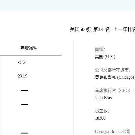
美国500强-第381名
上一年排名
年增减%
国家：
美国 (U.S.)
-3.6
公司总部所在城市：
231.9
奥克布鲁克 (Chicago)
首席执行官（CEO）
John Brase
员工数：
18300
Conagra Brands公司