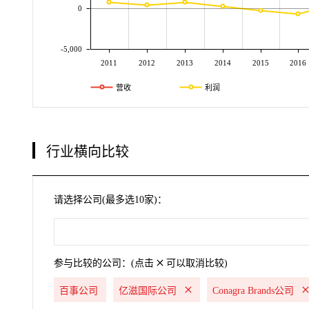
0
-5,000
2011
2012
2013
2014
2015
2016
营收
利润
行业横向比较
请选择公司(最多选10家)：
参与比较的公司：(点击
可以取消比较)
百事公司
亿滋国际公司
Conagra Brands公司