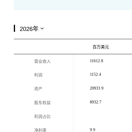
百万美元
11612.8
营业收入
1152.4
利润
20933.9
资产
8932.7
股东权益
利润占比
9.9
净利率