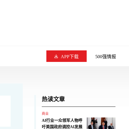
APP下载
500强情报
热读文章
商业
AI行业一众领军人物呼
吁美国政府调控AI发展