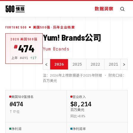
数据洞察
FORTUNE 500
美国500强
· 历年企业档案
Yum! Brands公司
2026
美国500强
474
Yum Brands
上年 #
491
↑
17
<
>
2026
2025
2022
2021
20
注：
2026
年上榜数据基于
2025
年财报 · 财务口径：
百万美元
美国500强排名
营业收入
#474
$8,214
百万美元
↑ 17 位
同比 +8.8%
净利润
净利润率