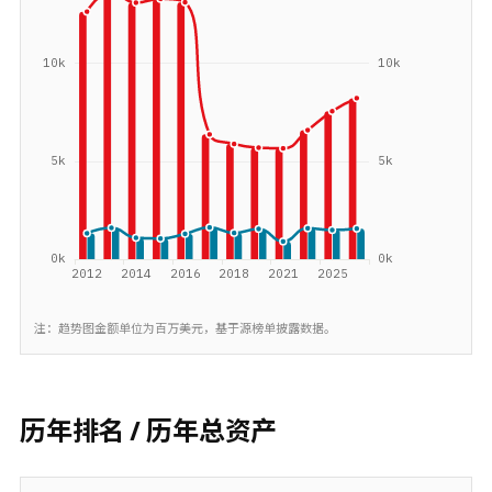
注：趋势图金额单位为百万美元，基于源榜单披露数据。
历年排名 / 历年总资产