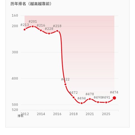
历年排名（越高越靠前）