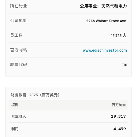
所在行业
公用事业：天然气和电力
公司地址
2244 Walnut Grove Ave.
员工数
13,725 人
官方网站
www.edisoninvestor.com
股票代码
EIX
财务数据 ·
2025
（
百万美元
）
项目
百万美元
19,317
营业收入
4,459
利润