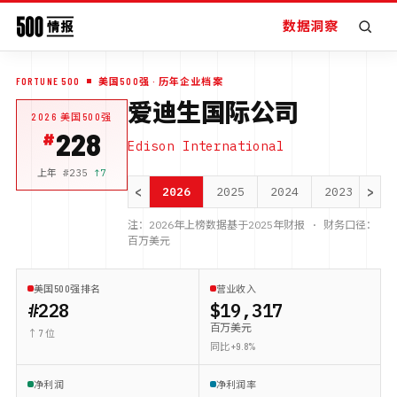
数据洞察
FORTUNE 500
美国500强
· 历年企业档案
爱迪生国际公司
2026
美国500强
228
Edison International
上年 #
235
↑
7
<
>
2026
2025
2024
2023
20
注：
2026
年上榜数据基于
2025
年财报 · 财务口径：
百万美元
美国500强排名
营业收入
#228
$19,317
百万美元
↑ 7 位
同比 +9.8%
净利润
净利润率