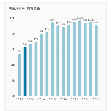
历年总资产 ·
百万美元