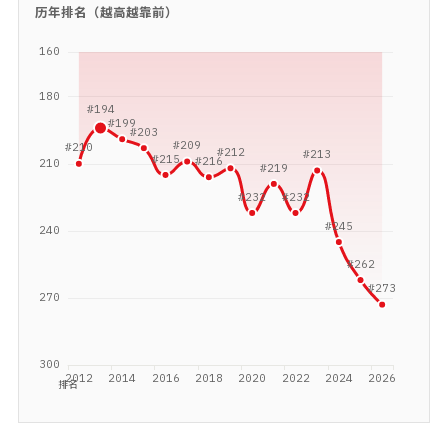
历年排名（越高越靠前）