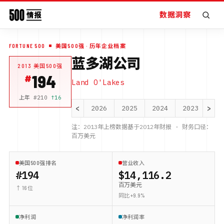
数据洞察
FORTUNE 500
美国500强
· 历年企业档案
蓝多湖公司
2013
美国500强
194
Land O'Lakes
上年 #
210
↑
16
<
>
2026
2025
2024
2023
20
注：
2013
年上榜数据基于
2012
年财报 · 财务口径：
百万美元
美国500强排名
营业收入
#194
$14,116.2
百万美元
↑ 16 位
同比 +9.9%
净利润
净利润率