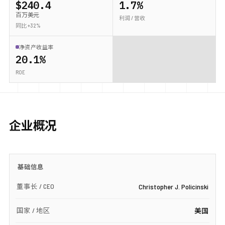
$240.4
1.7%
百万美元
利润 / 营收
同比 +32%
净资产收益率
20.1%
ROE
企业概况
基础信息
董事长 / CEO
Christopher J. Policinski
国家 / 地区
美国