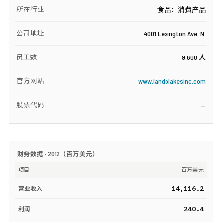
所在行业
食品：消费产品
公司地址
4001 Lexington Ave. N.
员工数
9,600 人
官方网站
www.landolakesinc.com
股票代码
—
财务数据 ·
2012
（
百万美元
）
项目
百万美元
14,116.2
营业收入
240.4
利润