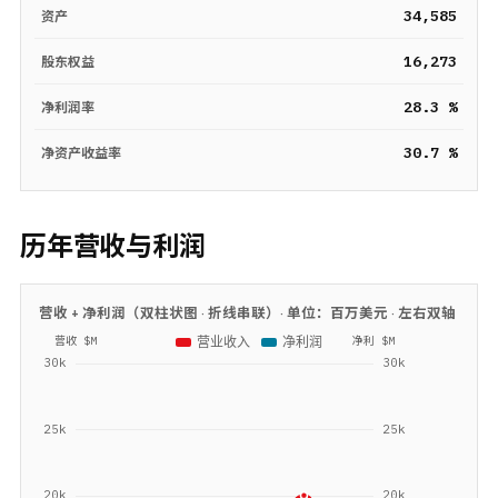
34,585
资产
16,273
股东权益
28.3 %
净利润率
30.7 %
净资产收益率
历年营收与利润
营收 + 净利润（双柱状图 · 折线串联）· 单位：
百万美元
· 左右双轴