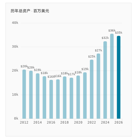
历年总资产 ·
百万美元