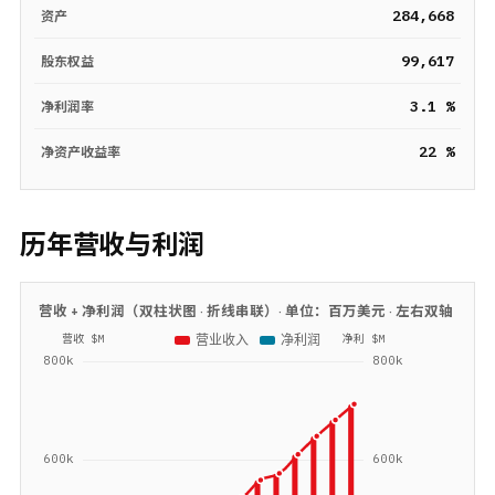
284,668
资产
99,617
股东权益
3.1 %
净利润率
22 %
净资产收益率
历年营收与利润
营收 + 净利润（双柱状图 · 折线串联）· 单位：
百万美元
· 左右双轴