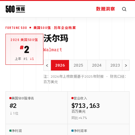
数据洞察
FORTUNE 500
美国500强
· 历年企业档案
沃尔玛
2026
美国500强
2
Walmart
上年 #
1
↓
1
<
>
2026
2025
2024
2023
20
注：
2026
年上榜数据基于
2025
年财报 · 财务口径：
百万美元
美国500强排名
营业收入
#2
$713,163
百万美元
↓ 1 位
同比 +4.7%
净利润
净利润率