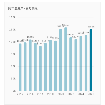
历年总资产 ·
百万美元