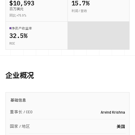
$10,593
15.7%
百万美元
利润 / 营收
同比 +75.9%
净资产收益率
32.5%
ROE
企业概况
基础信息
董事长 / CEO
Arvind Krishna
国家 / 地区
美国