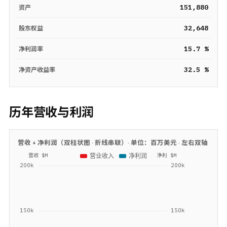
151,880
资产
32,648
股东权益
15.7 %
净利润率
32.5 %
净资产收益率
历年营收与利润
营收 + 净利润（双柱状图 · 折线串联）· 单位：
百万美元
· 左右双轴