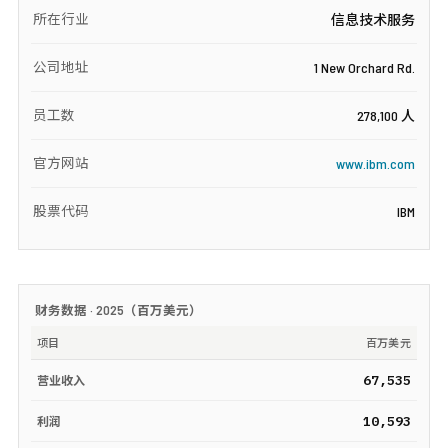
所在行业
信息技术服务
公司地址
1 New Orchard Rd.
员工数
278,100 人
官方网站
www.ibm.com
股票代码
IBM
财务数据 ·
2025
（
百万美元
）
项目
百万美元
67,535
营业收入
10,593
利润