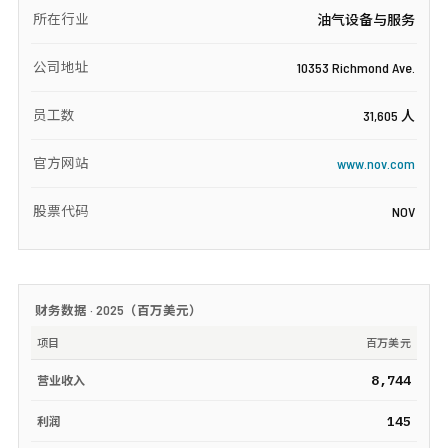
所在行业
油气设备与服务
公司地址
10353 Richmond Ave.
员工数
31,605 人
官方网站
www.nov.com
股票代码
NOV
财务数据 ·
2025
（
百万美元
）
项目
百万美元
8,744
营业收入
145
利润