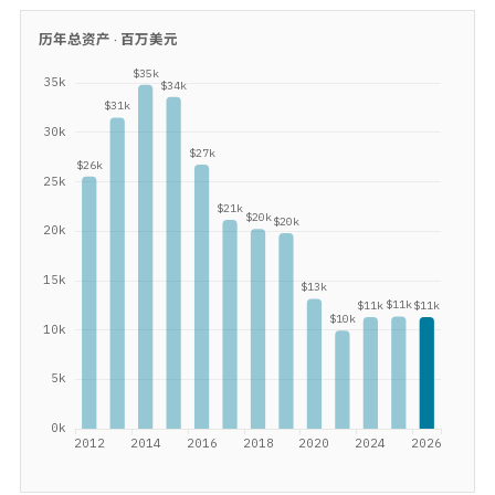
历年总资产 ·
百万美元