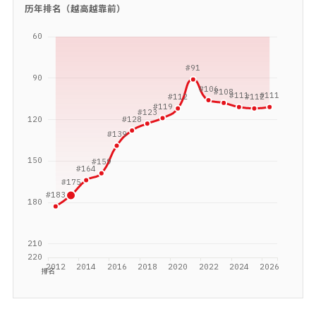
历年排名（越高越靠前）