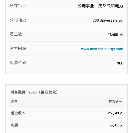
所在行业
公用事业：天然气和电力
公司地址
700 Universe Blvd.
员工数
17,400 人
官方网站
www.nexteraenergy.com
股票代码
NEE
财务数据 ·
2025
（
百万美元
）
项目
百万美元
27,412
营业收入
6,835
利润