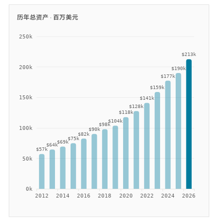
历年总资产 ·
百万美元