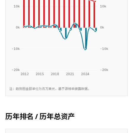
注：趋势图金额单位为百万美元，基于源榜单披露数据。
历年排名 / 历年总资产