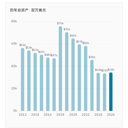
历年总资产 ·
百万美元