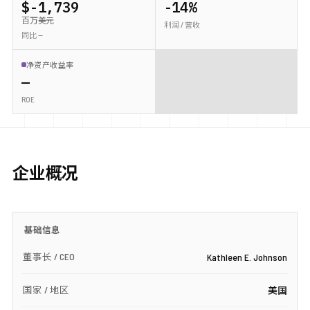
$-1,739
-14%
百万美元
利润 / 营收
同比 —
净资产收益率
—
ROE
企业概况
基础信息
董事长 / CEO
Kathleen E. Johnson
国家 / 地区
美国