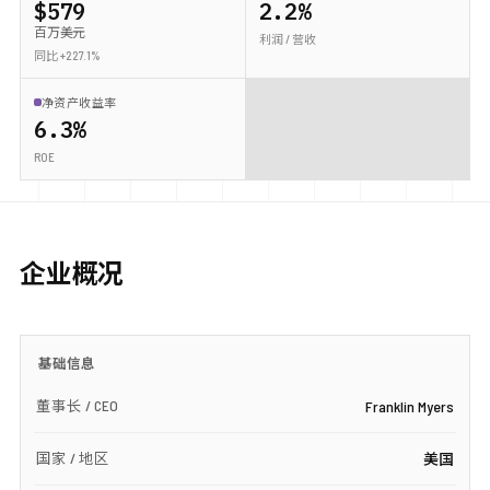
$579
2.2%
百万美元
利润 / 营收
同比 +227.1%
净资产收益率
6.3%
ROE
企业概况
基础信息
董事长 / CEO
Franklin Myers
国家 / 地区
美国