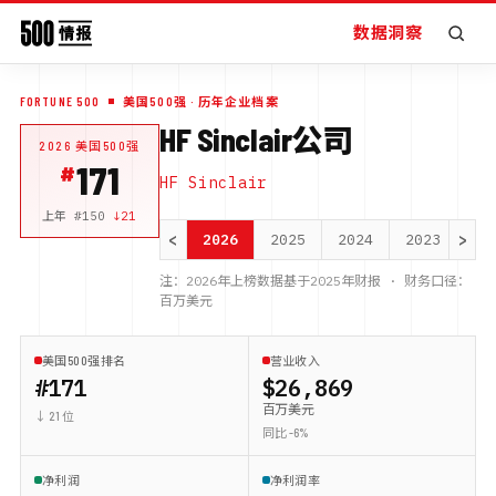
数据洞察
FORTUNE 500
美国500强
· 历年企业档案
HF Sinclair公司
2026
美国500强
171
HF Sinclair
上年 #
150
↓
21
<
>
2026
2025
2024
2023
20
注：
2026
年上榜数据基于
2025
年财报 · 财务口径：
百万美元
美国500强排名
营业收入
#171
$26,869
百万美元
↓ 21 位
同比 -6%
净利润
净利润率