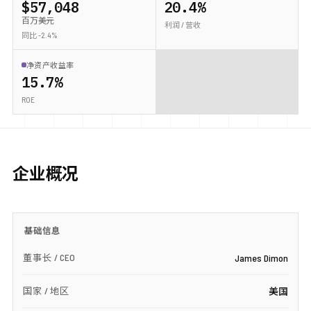
$57,048
20.4%
百万美元
利润 / 营收
同比 -2.4%
净资产收益率
15.7%
ROE
企业概况
基础信息
董事长 / CEO
James Dimon
国家 / 地区
美国