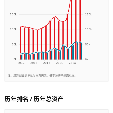
注：趋势图金额单位为百万美元，基于源榜单披露数据。
历年排名 / 历年总资产