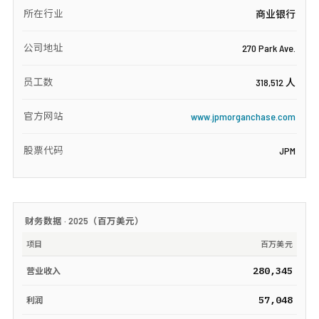
所在行业
商业银行
公司地址
270 Park Ave.
员工数
318,512 人
官方网站
www.jpmorganchase.com
股票代码
JPM
财务数据 ·
2025
（
百万美元
）
项目
百万美元
280,345
营业收入
57,048
利润