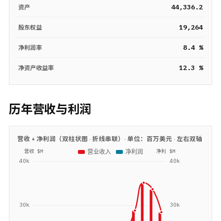
44,336.2
资产
19,264
股东权益
8.4 %
净利润率
12.3 %
净资产收益率
历年营收与利润
营收 + 净利润（双柱状图 · 折线串联）· 单位：
百万美元
· 左右双轴