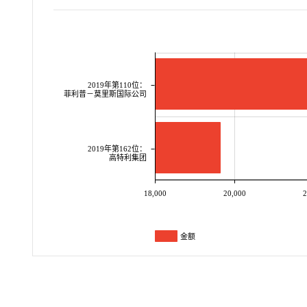
2019年第110位：
菲利普－莫里斯国际公司
2019年第162位：
高特利集团
18,000
20,000
2
金额