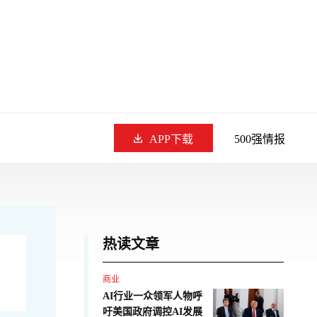
APP下载
500强情报
热读文章
商业
AI行业一众领军人物呼
吁美国政府调控AI发展