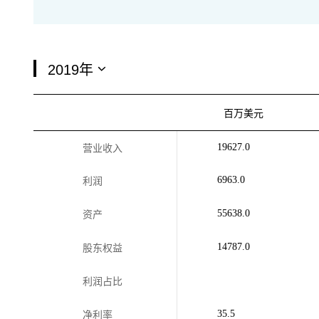
百万美元
19627.0
营业收入
6963.0
利润
55638.0
资产
14787.0
股东权益
利润占比
35.5
净利率