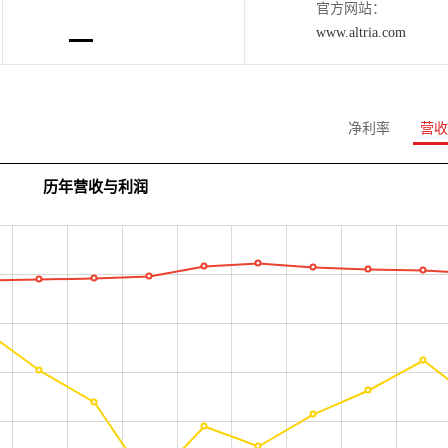
官方网站：
www.altria.com
净利率
营收
历年营收与利润