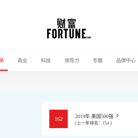
单
商业
科技
领导力
专题
品牌中心
2019年 美国500强
162
(上一年排名：154 )