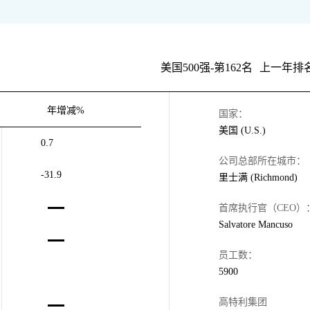
美国500强-第162名
上一年排名
年增减%
国家：
美国 (U.S.)
0.7
公司总部所在城市：
-31.9
里士满 (Richmond)
首席执行官（CEO）
Salvatore Mancuso
员工数：
5900
高特利集团