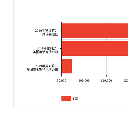
2019年第19位：
威瑞森电信
2019年第9位：
美国电话电报公司
2019年第32位：
美国康卡斯特电信公司
90,000
100,000
110,000
12
金额