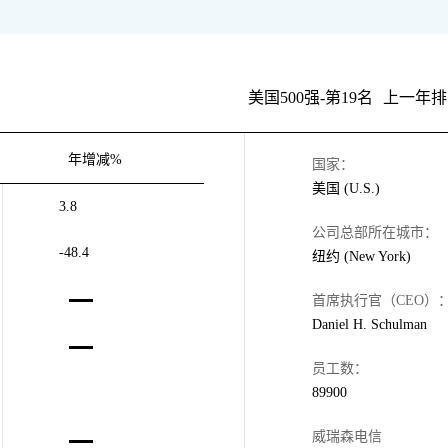
美国500强-第19名
上一年排
年增减%
国家：
美国 (U.S.)
3.8
公司总部所在城市：
-48.4
纽约 (New York)
首席执行官（CEO）
Daniel H. Schulman
员工数：
89900
威瑞森电信