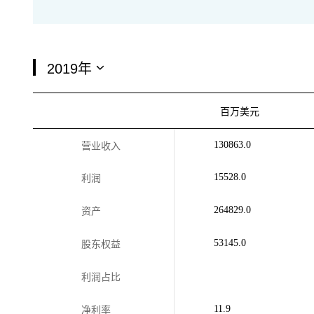
百万美元
130863.0
营业收入
15528.0
利润
264829.0
资产
53145.0
股东权益
利润占比
11.9
净利率