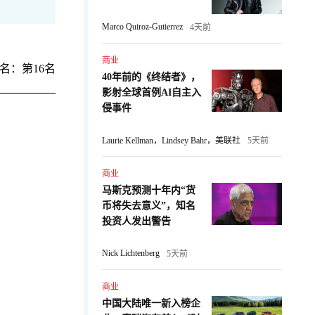
Marco Quiroz-Gutierrez
4天前
商业
名：第16名
40年前的《终结者》，
影射全球首例AI自主入
侵事件
Laurie Kellman，Lindsey Bahr，美联社
5天前
商业
马斯克预测十年内“货
币将失去意义”，知名
：
投资人发出警告
Nick Lichtenberg
5天前
商业
中国大陆唯一新入榜企