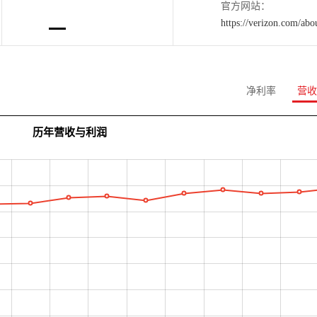
官方网站：
https://verizon.com/abo
净利率
营收
历年营收与利润