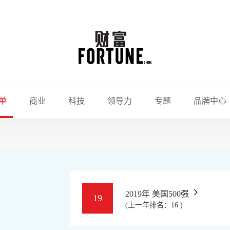
单
商业
科技
领导力
专题
品牌中心
2019年 美国500强
19
(上一年排名：16 )