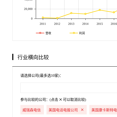
20,000
0
2011
2012
2013
2014
2015
2016
营收
利润
行业横向比较
请选择公司(最多选10家)：
参与比较的公司：(点击
可以取消比较)
威瑞森电信
美国电话电报公司
美国康卡斯特电