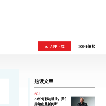
APP下载
500强情报
热读文章
商业
AI如何影响就业，黄仁
勋给出最新判断