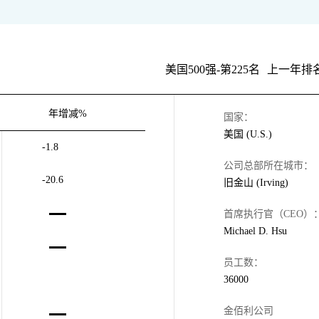
美国500强-第225名
上一年排名
年增减%
国家：
美国 (U.S.)
-1.8
公司总部所在城市：
-20.6
旧金山 (Irving)
首席执行官（CEO）
Michael D. Hsu
员工数：
36000
金佰利公司