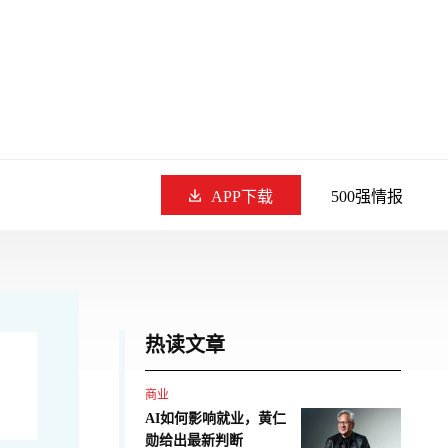
APP下载
500强情报
热读文章
商业
AI如何影响就业，黄仁
勋给出最新判断