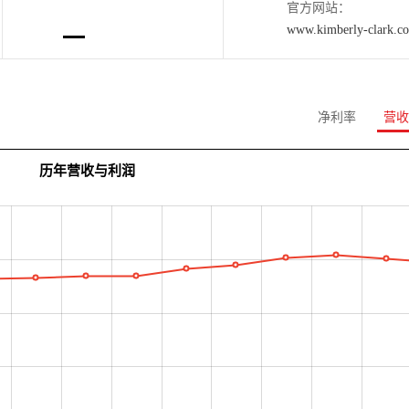
官方网站：
www.kimberly-clark.c
净利率
营收
历年营收与利润