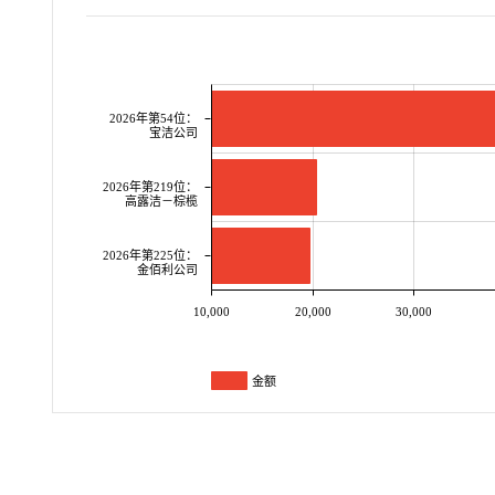
2026年第54位：
宝洁公司
2026年第219位：
高露洁－棕榄
2026年第225位：
金佰利公司
10,000
20,000
30,000
金额