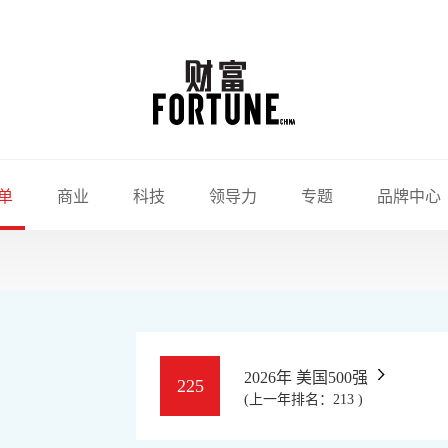
单
商业
科技
领导力
专题
品牌中心
2026年 美国500强
225
(上一年排名：213 )