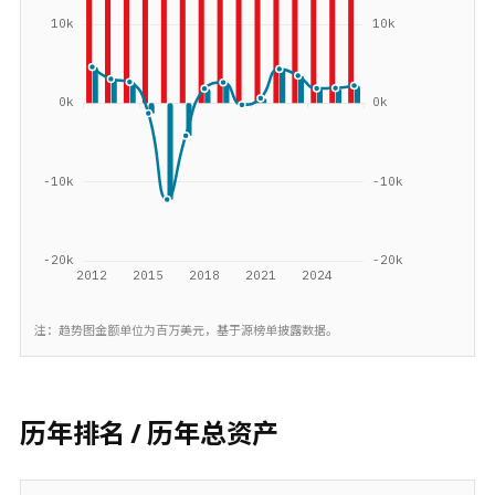
注：趋势图金额单位为百万美元，基于源榜单披露数据。
历年排名 / 历年总资产