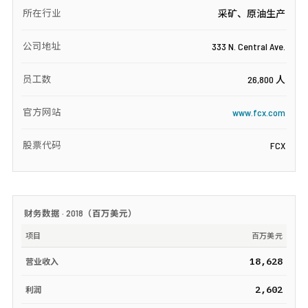
所在行业
采矿、原油生产
公司地址
333 N. Central Ave.
员工数
26,800 人
官方网站
www.fcx.com
股票代码
FCX
财务数据 ·
2018
（
百万美元
）
项目
百万美元
18,628
营业收入
2,602
利润