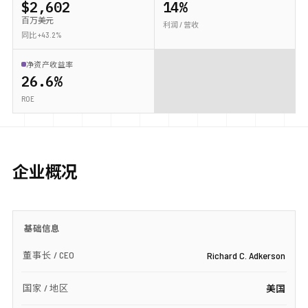
$2,602
14%
百万美元
利润 / 营收
同比 +43.2%
净资产收益率
26.6%
ROE
企业概况
基础信息
董事长 / CEO
Richard C. Adkerson
国家 / 地区
美国