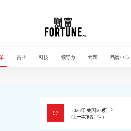
单
商业
科技
领导力
专题
品牌中心
2026年 美国500强
97
(上一年排名：94 )