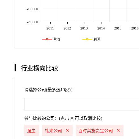
-10,000
-20,000
2011
2012
2013
2014
2015
2016
营收
利润
行业横向比较
请选择公司(最多选10家)：
参与比较的公司：(点击
可以取消比较)
强生
礼来公司
百时美施贵宝公司