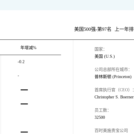
美国500强-第97名
上一年排
年增减%
国家：
美国 (U.S.)
-0.2
公司总部所在城市：
-
普林斯顿 (Princeton)
首席执行官（CEO）
Christopher S. Boerner
员工数：
32500
百时美施贵宝公司