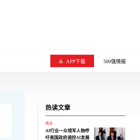
APP下载
500强情报
热读文章
商业
AI行业一众领军人物呼
吁美国政府调控AI发展