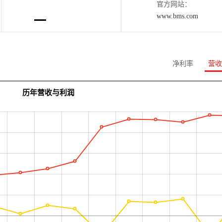
官方网站：
www.bms.com
净利率
营收
历年营收与利润