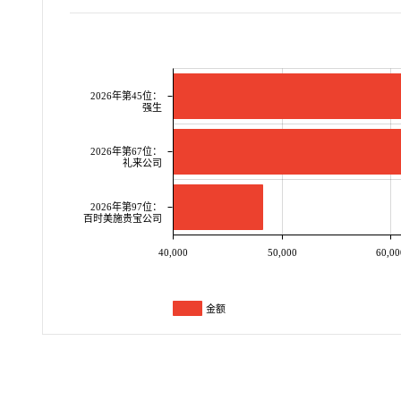
2026年第45位：
强生
2026年第67位：
礼来公司
2026年第97位：
百时美施贵宝公司
40,000
50,000
60,00
金额