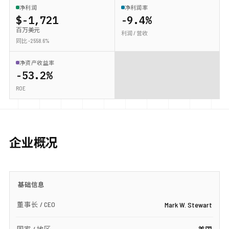
净利润
净利润率
$-1,721
-9.4%
百万美元
利润 / 营收
同比 -2558.6%
净资产收益率
-53.2%
ROE
企业概况
基础信息
董事长 / CEO
Mark W. Stewart
国家 / 地区