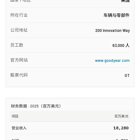
美国
所在行业
车辆与零部件
公司地址
200 Innovation Way
员工数
63,000 人
官方网站
www.goodyear.com
股票代码
GT
财务数据 ·
2025
（
百万美元
）
项目
百万美元
18,280
营业收入