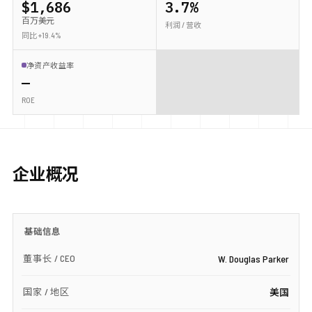
$1,686
3.7%
百万美元
利润 / 营收
同比 +19.4%
净资产收益率
—
ROE
企业概况
基础信息
董事长 / CEO
W. Douglas Parker
国家 / 地区
美国