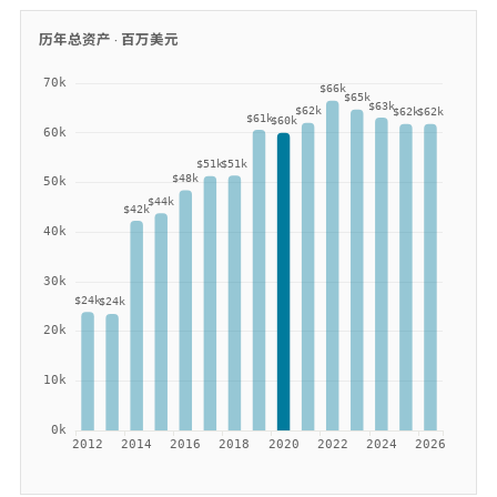
历年总资产 ·
百万美元