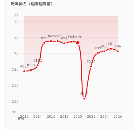
历年排名（越高越靠前）