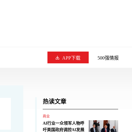
APP下载
500强情报
热读文章
商业
AI行业一众领军人物呼
吁美国政府调控AI发展