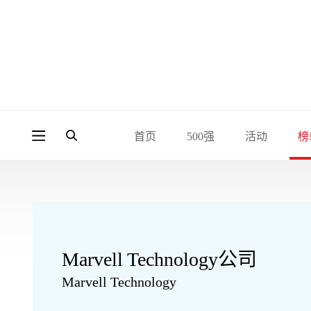
首页
500强
活动
榜
Marvell Technology公司
Marvell Technology