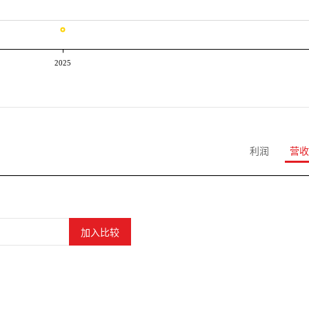
2025
利润
营收