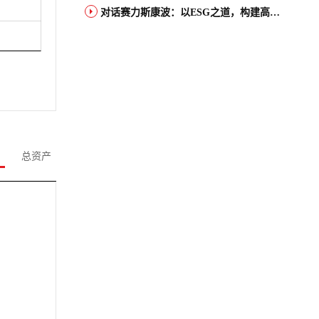
对话赛力斯康波：以ESG之道，构建高端智能汽车品牌全球竞争力
总资产