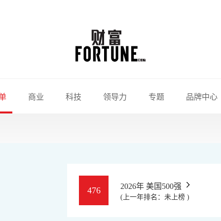
单
商业
科技
领导力
专题
品牌中心
2026年 美国500强
476
(上一年排名：未上榜 )