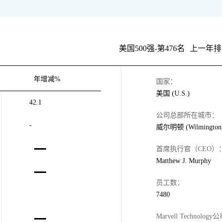
美国500强-第476名
上一年排
年增减%
国家：
美国 (U.S.)
42.1
公司总部所在城市：
-
威尔明顿 (Wilmington
首席执行官（CEO）
Matthew J. Murphy
员工数：
7480
Marvell Technology