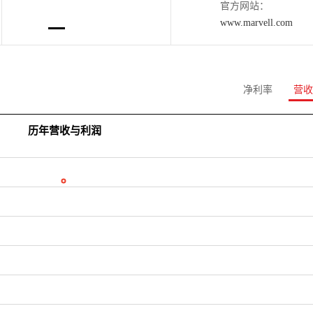
官方网站：
www.marvell.com
净利率
营收
历年营收与利润