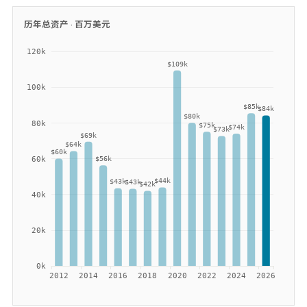
历年总资产 ·
百万美元