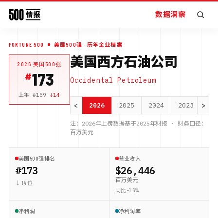
数据洞察
FORTUNE 500
美国500强
· 历年企业档案
美国西方石油公司
2026
美国500强
173
Occidental Petroleum
上年 #
159
↓
14
<
>
2026
2025
2024
2023
20
注：
2026
年上榜数据基于
2025
年财报 · 财务口径：
百万美元
美国500强排名
营业收入
#173
$26,446
百万美元
↓ 14 位
同比 -1.6%
净利润
净利润率