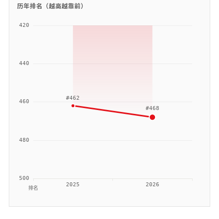
历年排名（越高越靠前）