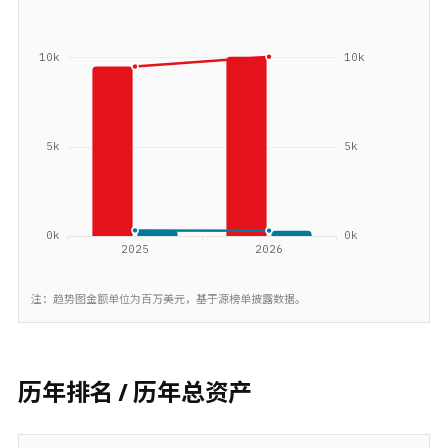
注：趋势图金额单位为百万美元，基于源榜单披露数据。
历年排名 / 历年总资产