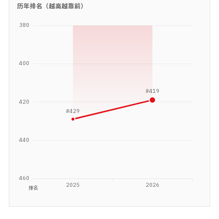
历年排名（越高越靠前）