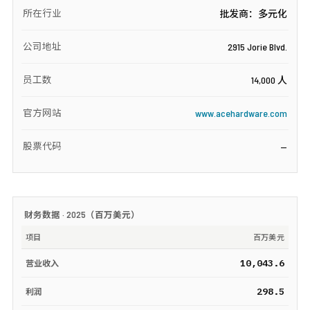
所在行业
批发商：多元化
公司地址
2915 Jorie Blvd.
员工数
14,000 人
官方网站
www.acehardware.com
股票代码
—
财务数据 ·
2025
（
百万美元
）
项目
百万美元
10,043.6
营业收入
298.5
利润