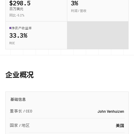
$298.5
3%
百万美元
利润 / 营收
同比 -5.2%
净资产收益率
33.3%
ROE
企业概况
基础信息
董事长 / CEO
John Venhuizen
国家 / 地区
美国