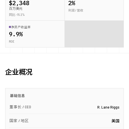
$2,348
2%
百万美元
利润 / 营收
同比 -15.2%
净资产收益率
9.9%
ROE
企业概况
基础信息
董事长 / CEO
R. Lane Riggs
国家 / 地区
美国