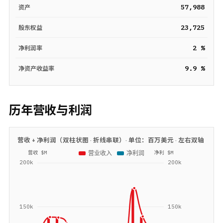
57,988
资产
23,725
股东权益
2 %
净利润率
9.9 %
净资产收益率
历年营收与利润
营收 + 净利润（双柱状图 · 折线串联）· 单位：
百万美元
· 左右双轴