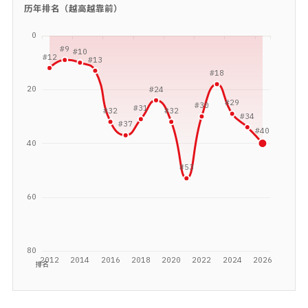
历年排名（越高越靠前）