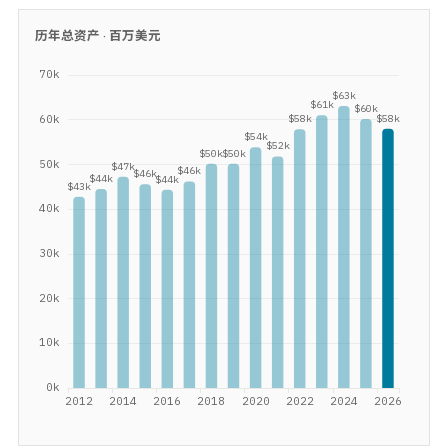
历年总资产 ·
百万美元