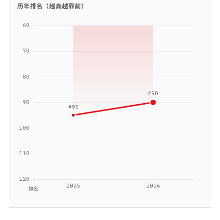
历年排名（越高越靠前）