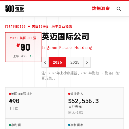
数据洞察
FORTUNE 500
美国500强
· 历年企业档案
英迈国际公司
2026
美国500强
90
Ingram Micro Holding
上年 #
95
↑
5
<
>
2026
2025
注：
2026
年上榜数据基于
2025
年财报 · 财务口径：
百万美元
美国500强排名
营业收入
#90
$52,556.3
百万美元
↑ 5 位
同比 +9.5%
净利润
净利润率