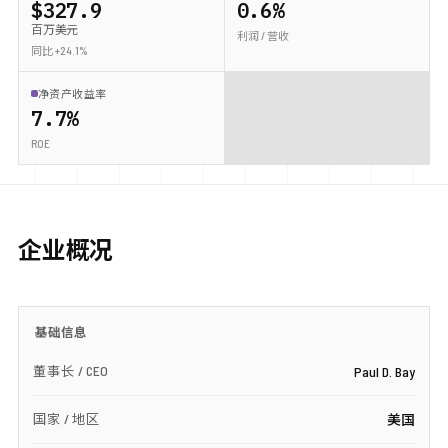
$327.9
0.6%
百万美元
利润 / 营收
同比 +24.1%
净资产收益率
7.7%
ROE
企业概况
基础信息
董事长 / CEO
Paul D. Bay
国家 / 地区
美国