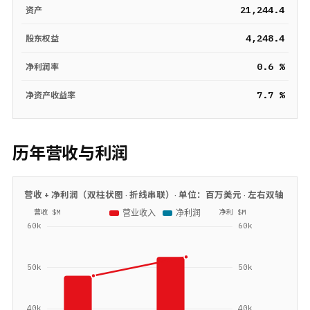
21,244.4
资产
4,248.4
股东权益
0.6 %
净利润率
7.7 %
净资产收益率
历年营收与利润
营收 + 净利润（双柱状图 · 折线串联）· 单位：
百万美元
· 左右双轴