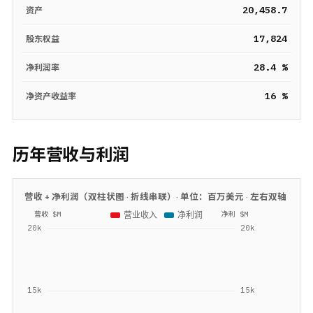
20,458.7
资产
17,824
股东权益
28.4 %
净利润率
16 %
净资产收益率
历年营收与利润
营收 + 净利润（双柱状图 · 折线串联）· 单位：
百万美元
· 左右双轴