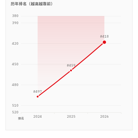
历年排名（越高越靠前）