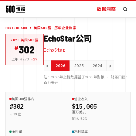
数据洞察
FORTUNE 500
美国500强
· 历年企业档案
EchoStar公司
2026
美国500强
302
EchoStar
上年 #
273
↓
29
<
>
2026
2025
2024
注：
2026
年上榜数据基于
2025
年财报 · 财务口径：
百万美元
美国500强排名
营业收入
#302
$15,005
百万美元
↓ 29 位
同比 -5.2%
净利润
净利润率