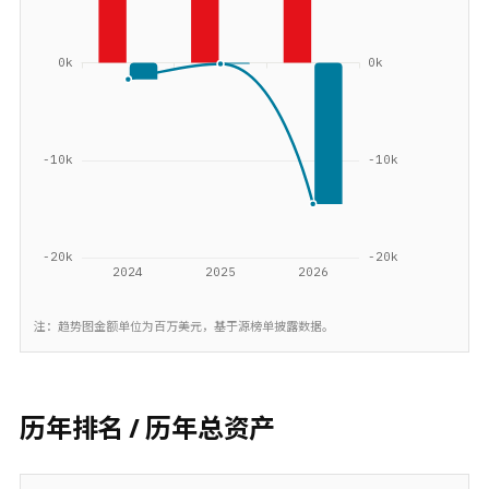
注：趋势图金额单位为百万美元，基于源榜单披露数据。
历年排名 / 历年总资产