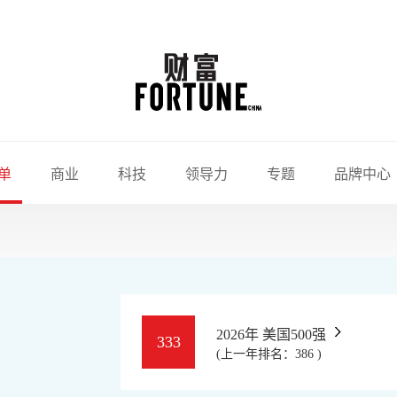
单
商业
科技
领导力
专题
品牌中心
2026年 美国500强
333
(上一年排名：386 )