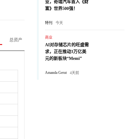
业，奇瑞汽车首入《财
富》世界500强！
特刊
今天
商业
总资产
AI对存储芯片的旺盛需
求，正在推动3万亿美
元的新板块“Memi”
Amanda Gerut
4天前