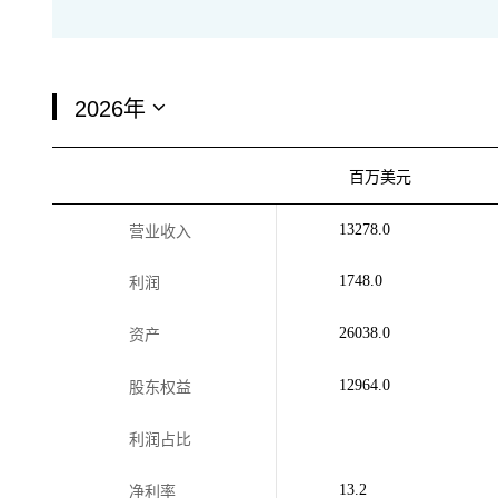
百万美元
13278.0
营业收入
1748.0
利润
26038.0
资产
12964.0
股东权益
利润占比
13.2
净利率