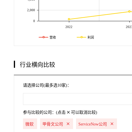
2,000
0
2022
202
营收
利润
行业横向比较
请选择公司(最多选10家)：
参与比较的公司：(点击
可以取消比较)
微软
甲骨文公司
ServiceNow公司