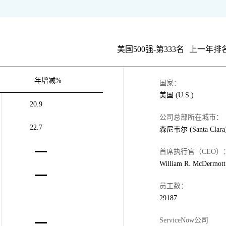
美国500强-第333名
上一年排名
年增减%
国家：
美国 (U.S.)
20.9
公司总部所在城市：
22.7
森尼韦尔 (Santa Clara
首席执行官（CEO）
William R. McDermott
员工数：
29187
ServiceNow公司