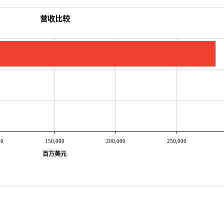
营收比较
00
150,000
200,000
250,000
百万美元