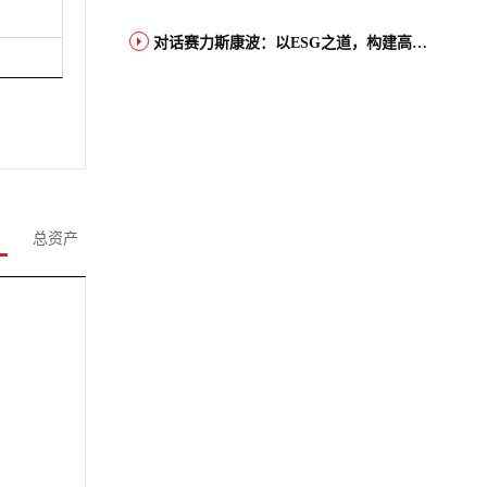
对话赛力斯康波：以ESG之道，构建高端智能汽车品牌全球竞争力
总资产