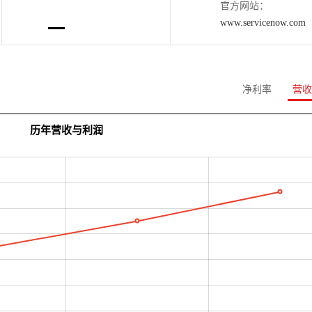
官方网站：
www.servicenow.com
净利率
营收
历年营收与利润