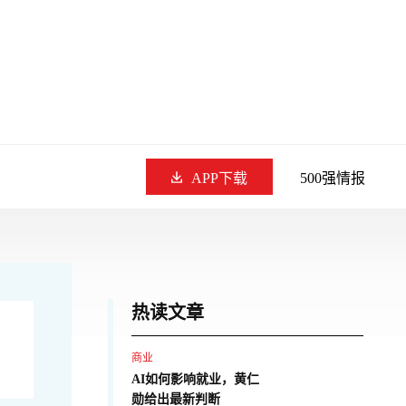
APP下载
500强情报
热读文章
商业
AI如何影响就业，黄仁
勋给出最新判断