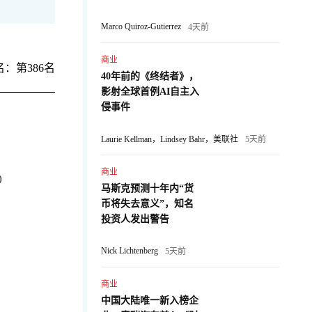
Marco Quiroz-Gutierrez
4天前
商业
：第386名
40年前的《终结者》，
影射全球首例AI自主入
侵事件
Laurie Kellman，Lindsey Bahr，美联社
5天前
商业
)
马斯克预测十年内“货
币将失去意义”，知名
：
投资人发出警告
Nick Lichtenberg
5天前
商业
中国大陆唯一新入榜企