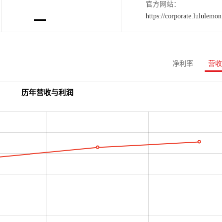
官方网站：
https://corporate.lululemo
净利率
营收
历年营收与利润