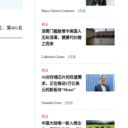
Marco Quiroz-Gutierrez
5天前
商业
：第401名
消费门槛陡增令美国人
无处消遣，健康代价随
之而来
Catherina Gioino
3天前
商业
AI对存储芯片的旺盛需
求，正在推动3万亿美
元的新板块“Memi”
Amanda Gerut
5天前
商业
中国大陆唯一新入榜企