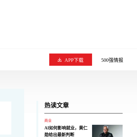
APP下载
500强情报
热读文章
商业
AI如何影响就业，黄仁
勋给出最新判断