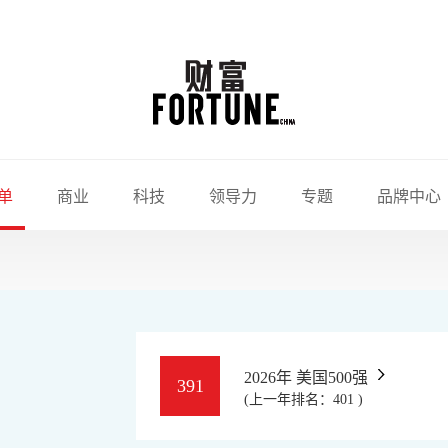
单
商业
科技
领导力
专题
品牌中心
2026年 美国500强
391
(上一年排名：401 )