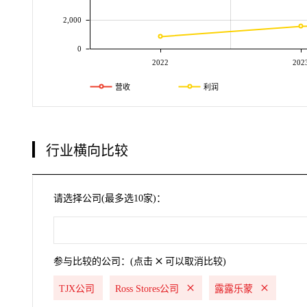
2,000
0
2022
202
营收
利润
行业横向比较
请选择公司(最多选10家)：
参与比较的公司：(点击
可以取消比较)
TJX公司
Ross Stores公司
露露乐蒙