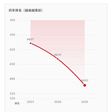
历年排名（越高越靠前）