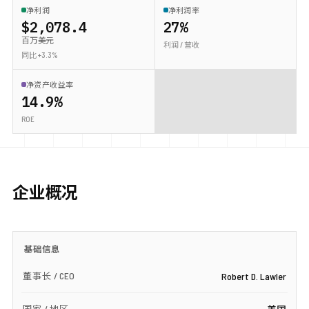
净利润
净利润率
$2,078.4
27%
百万美元
利润 / 营收
同比 +3.3%
净资产收益率
14.9%
ROE
企业概况
基础信息
董事长 / CEO
Robert D. Lawler
国家 / 地区