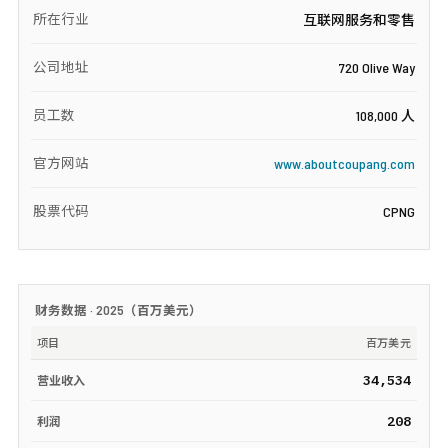
所在行业
互联网服务和零售
公司地址
720 Olive Way
员工数
108,000 人
官方网站
www.aboutcoupang.com
股票代码
CPNG
财务数据 ·
2025
（
百万美元
）
项目
百万美元
34,534
营业收入
208
利润