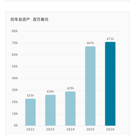
历年总资产 ·
百万美元