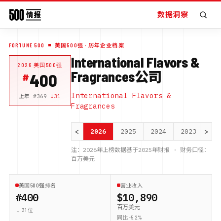
数据洞察
FORTUNE 500
美国500强
· 历年企业档案
International Flavors &
2026
美国500强
Fragrances公司
400
International Flavors &
上年 #
369
↓
31
Fragrances
<
>
2026
2025
2024
2023
20
注：
2026
年上榜数据基于
2025
年财报 · 财务口径：
百万美元
美国500强排名
营业收入
#400
$10,890
百万美元
↓ 31 位
同比 -5.2%