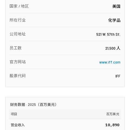
国家 / 地区
美国
所在行业
化学品
公司地址
521 W. 57th St.
员工数
21,500 人
官方网站
www.iff.com
股票代码
IFF
财务数据 ·
2025
（
百万美元
）
项目
百万美元
10,890
营业收入