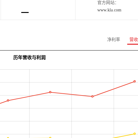
官方网站：
www.kla.com
净利率
营收
历年营收与利润