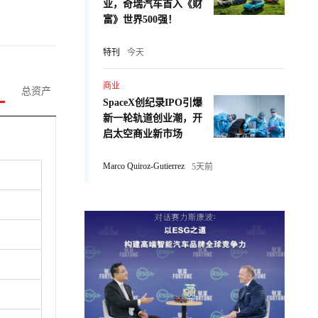
业，奇瑞汽车首入《财
富》世界500强！
特刊
今天
商业
总资产
SpaceX创纪录IPO引爆
新一轮轨道创业潮，开
启太空商业新市场
Marco Quiroz-Gutierrez
5天前