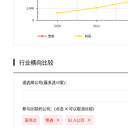
2,000
0
2020
2021
营收
利润
行业横向比较
请选择公司(最多选10家)：
参与比较的公司：(点击
可以取消比较)
英伟达
博通
KLA公司