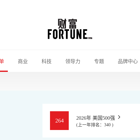
单
商业
科技
领导力
专题
品牌中心
2026年 美国500强
264
(上一年排名：340 )