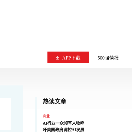
APP下载
500强情报
热读文章
商业
AI行业一众领军人物呼
吁美国政府调控AI发展