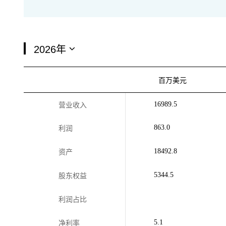
百万美元
16989.5
营业收入
863.0
利润
18492.8
资产
5344.5
股东权益
利润占比
5.1
净利率