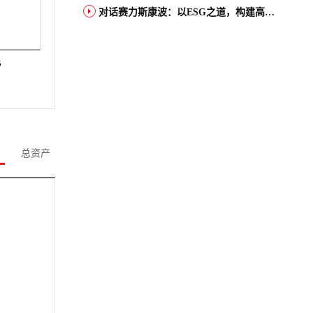
对话赛力斯康波：以ESG之道，构建高端智能汽车品牌全球竞争力
5
总资产