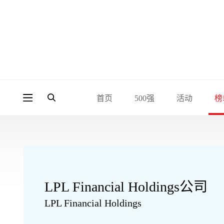
首页
500强
活动
榜
LPL Financial Holdings公司
LPL Financial Holdings