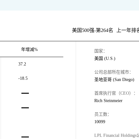
美国500强-第264名
上一年排名
年增减%
国家：
美国 (U.S.)
37.2
公司总部所在城市：
-18.5
圣地亚哥 (San Diego)
首席执行官（CEO）：
Rich Steinmeier
员工数：
10099
LPL Financial Holding