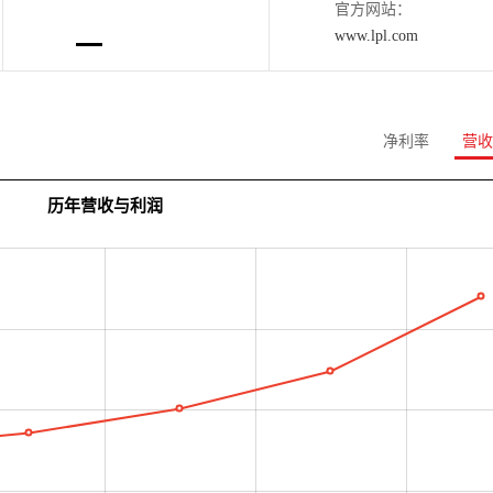
官方网站：
www.lpl.com
净利率
营收
历年营收与利润