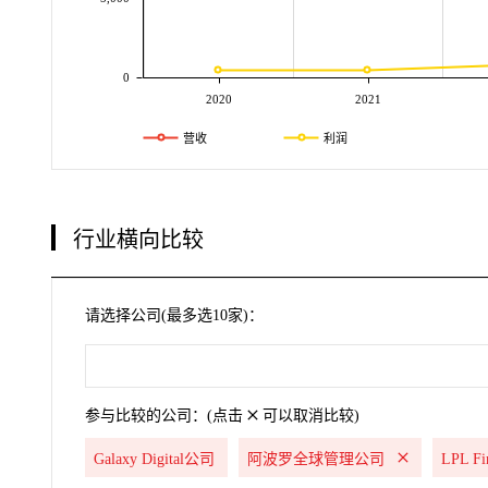
0
2020
2021
营收
利润
行业横向比较
请选择公司(最多选10家)：
参与比较的公司：(点击
可以取消比较)
Galaxy Digital公司
阿波罗全球管理公司
LPL Fi