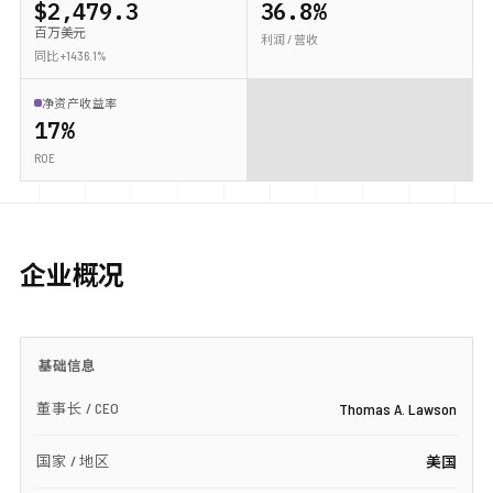
$2,479.3
36.8%
百万美元
利润 / 营收
同比 +1436.1%
净资产收益率
17%
ROE
企业概况
基础信息
董事长 / CEO
Thomas A. Lawson
国家 / 地区
美国