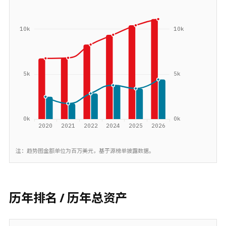
注：趋势图金额单位为百万美元，基于源榜单披露数据。
历年排名 / 历年总资产