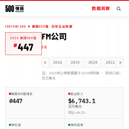
数据洞察
FORTUNE 500
美国500强
· 历年企业档案
FM公司
2020
美国500强
447
FM
<
>
2026
2025
2024
2022
20
注：
2020
年上榜数据基于
2019
年财报 · 财务口径：
百万美元
美国500强排名
营业收入
#447
$6,743.1
百万美元
同比 +24.2%
净利润
净利润率